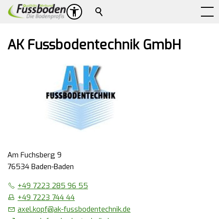
Suche
AK Fussbodentechnik GmbH
Am Fuchsberg 9
76534 Baden-Baden
+49 7223 285 96 55
+49 7223 744 44
axel.kopf
@
ak-fussbodentechnik.de