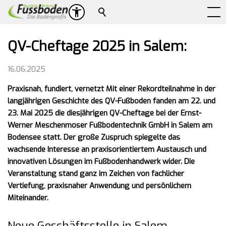
Suche
QV-Cheftage 2025 in Salem:
16.06.2025
Praxisnah, fundiert, vernetzt Mit einer Rekordteilnahme in der
langjährigen Geschichte des QV-Fußboden fanden am 22. und
23. Mai 2025 die diesjährigen QV-Cheftage bei der Ernst-
Werner Meschenmoser Fußbodentechnik GmbH in Salem am
Bodensee statt. Der große Zuspruch spiegelte das
wachsende Interesse an praxisorientiertem Austausch und
innovativen Lösungen im Fußbodenhandwerk wider. Die
Veranstaltung stand ganz im Zeichen von fachlicher
Vertiefung, praxisnaher Anwendung und persönlichem
Miteinander.
Neue Geschäftsstelle in Salem