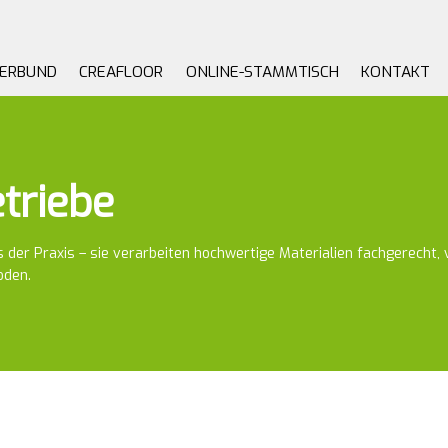
VERBUND
CREAFLOOR
ONLINE-STAMMTISCH
KONTAKT
triebe
 der Praxis – sie verarbeiten hochwertige Materialien fachgerecht
oden.