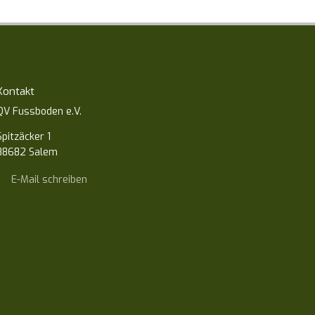
Kontakt
QV Fussboden e.V.
Spitzäcker 1
88682 Salem
E-Mail schreiben