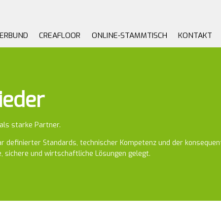
VERBUND
CREAFLOOR
ONLINE-STAMMTISCH
KONTAKT
ieder
als starke Partner.
lar definierter Standards, technischer Kompetenz und der konsequent
, sichere und wirtschaftliche Lösungen gelegt.