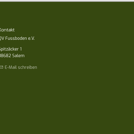
Kontakt
QV Fussboden e.V.
Spitzäcker 1
88682 Salem
E-Mail schreiben